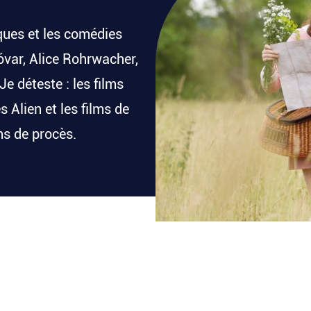
iques et les comédies
var, Alice Rohrwacher,
 déteste : les films
 Alien et les films de
lms de procès.