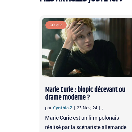
Critique
Marie Curie : biopic décevant ou
drame moderne ?
par
Cynthia.Z
|
23 Nov, 24
|
,
Marie Curie est un film polonais
réalisé par la scénariste allemande