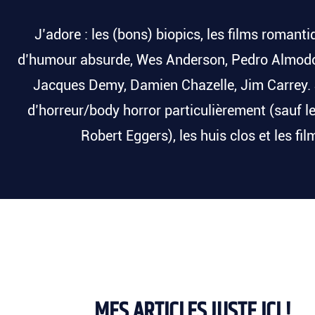
J’adore : les (bons) biopics, les films romant
d’humour absurde, Wes Anderson, Pedro Almodó
Jacques Demy, Damien Chazelle, Jim Carrey. Je
d’horreur/body horror particulièrement (sauf les
Robert Eggers), les huis clos et les fi
MES ARTICLES JUSTE ICI !