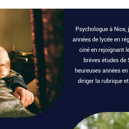
Psychologue à Nice, 
années de lycée en rég
ciné en rejoignant 
brèves études de 
heureuses années en t
diriger la rubrique e