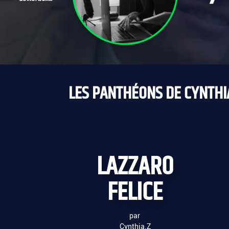
LES PANTHÉONS DE CYNTHIA
LAZZARO
FELICE
par
Cynthia.Z