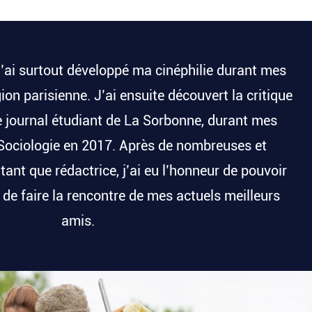
j’ai surtout développé ma cinéphilie durant mes
ion parisienne. J’ai ensuite découvert la critique
le journal étudiant de La Sorbonne, durant mes
Sociologie en 2017. Après de nombreuses et
ant que rédactrice, j’ai eu l’honneur de pouvoir
t de faire la rencontre de mes actuels meilleurs
amis.