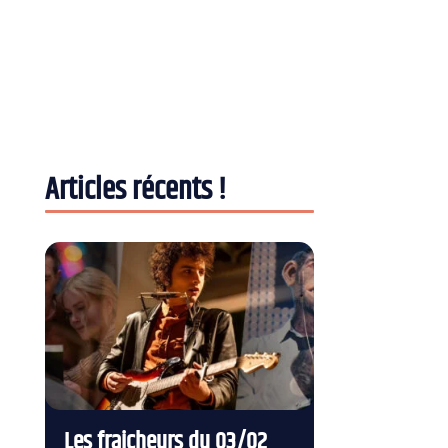
Articles récents !
Les fraicheurs du 03/02