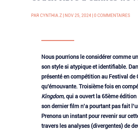
PAR
CYNTHIA.Z
|
NOV 25, 2024
|
0 COMMENTAIRES
Nous pourrions le considérer comme un 
son style si atypique et identifiable.
Dans
présenté en compétition au Festival de 
qu’émouvante. Troisième fois en compé
Kingdom
, qui a ouvert la 65ème éditio
son dernier film n’a pourtant pas fait 
Prenons un instant pour revenir sur cett
travers les analyses (divergentes) de de