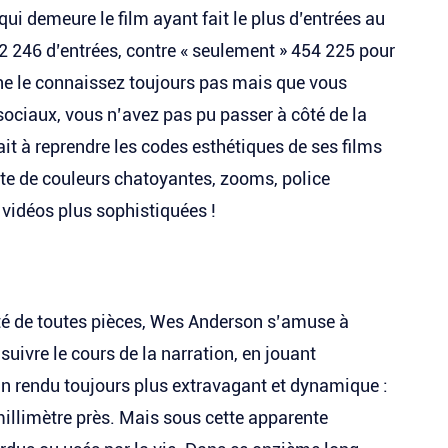
ui demeure le film ayant fait le plus d’entrées au
72 246 d’entrées, contre « seulement » 454 225 pour
 ne le connaissez toujours pas mais que vous
ociaux, vous n’avez pas pu passer à côté de la
it à reprendre les codes esthétiques de ses films
tte de couleurs chatoyantes, zooms, police
s vidéos plus sophistiquées !
onté de toutes pièces, Wes Anderson s’amuse à
suivre le cours de la narration, en jouant
un rendu toujours plus extravagant et dynamique :
illimètre près. Mais sous cette apparente