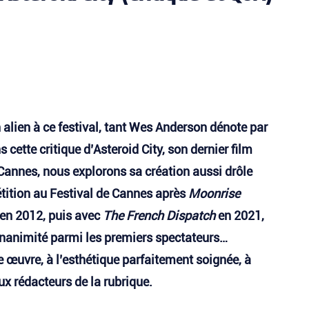
alien à ce festival, tant Wes Anderson dénote par
 cette critique d’Asteroid City
, son dernier film
Cannes, nous explorons sa création aussi drôle
tition au Festival de Cannes après
Moonrise
n en 2012, puis avec
The French Dispatch
en 2021,
l’unanimité parmi les premiers spectateurs…
e œuvre, à l’esthétique parfaitement soignée, à
ux rédacteurs de la rubrique.