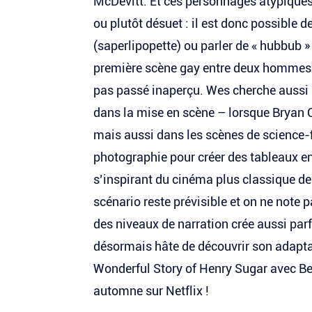
McDevitt. Et ces personnages atypique
ou plutôt désuet : il est donc possible d
(saperlipopette) ou parler de « hubbub »
première scène gay entre deux hommes da
pas passé inaperçu. Wes cherche aussi 
dans la mise en scène – lorsque Bryan 
mais aussi dans les scènes de science-f
photographie pour créer des tableaux en
s’inspirant du cinéma plus classique de
scénario reste prévisible et on ne note
des niveaux de narration crée aussi parf
désormais hâte de découvrir son adapta
Wonderful Story of Henry Sugar avec Ben
automne sur Netflix !