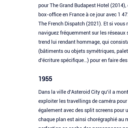
pour The Grand Budapest Hotel (2014), q
box-office en France à ce jour avec 1 4
The French Dispatch (2021). Et si vous
naviguez fréquemment sur les réseaux s
trend lui rendant hommage, qui consista
(bâtiments ou objets symétriques, pale
d’écriture spécifique…) pour en faire de
1955
Dans la ville d’Asteroid City qu’il a m
exploiter les travellings de caméra pour 
également avec des split screens pour 
chaque plan est ainsi chorégraphié au m