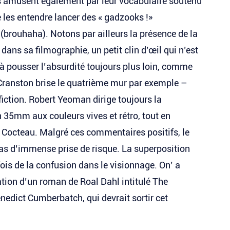
s amusent également par leur vocabulaire soutenu
e les entendre lancer des « gadzooks !»
 (brouhaha). Notons par ailleurs la présence de la
ns sa filmographie, un petit clin d’œil qui n’est
à pousser l’absurdité toujours plus loin, comme
Cranston brise le quatrième mur par exemple –
iction. Robert Yeoman dirige toujours la
 35mm aux couleurs vives et rétro, tout en
 Cocteau. Malgré ces commentaires positifs, le
 pas d’immense prise de risque. La superposition
ois de la confusion dans le visionnage. On’ a
tion d’un roman de Roal Dahl intitulé The
edict Cumberbatch, qui devrait sortir cet