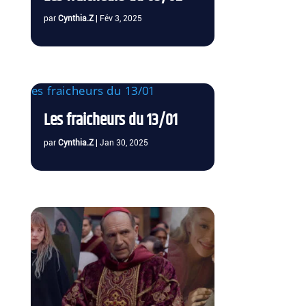
par
Cynthia.Z
|
Fév 3, 2025
Les fraicheurs du 13/01
par
Cynthia.Z
|
Jan 30, 2025