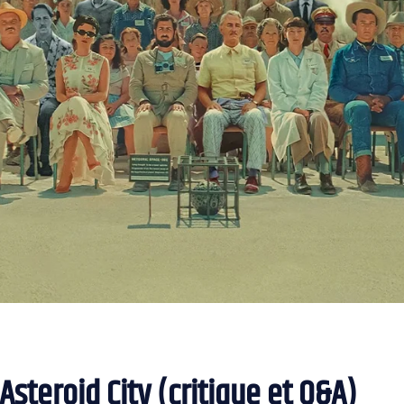
Asteroid City (critique et Q&A)