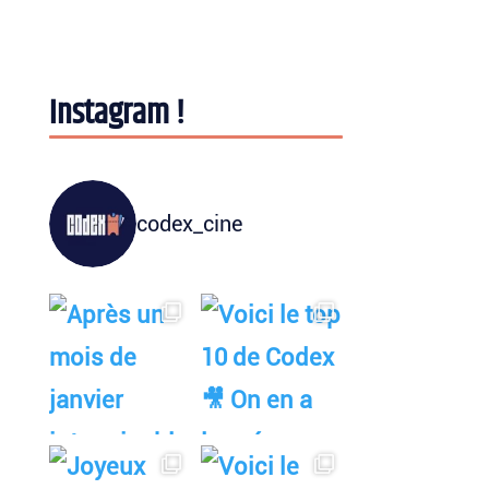
Instagram !
codex_cine