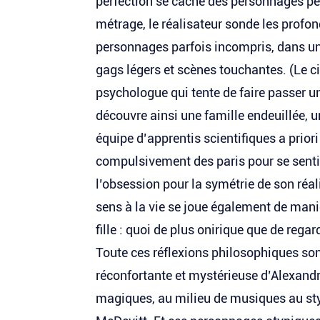
perfection se cache des personnages pe
métrage, le réalisateur sonde les profo
personnages parfois incompris, dans un
gags légers et scènes touchantes. (Le c
psychologue qui tente de faire passer u
découvre ainsi une famille endeuillée, un
équipe d’apprentis scientifiques a prior
compulsivement des paris pour se sentir
l’obsession pour la symétrie de son réali
sens à la vie se joue également de mani
fille : quoi de plus onirique que de regar
Toute ces réflexions philosophiques 
réconfortante et mystérieuse d’Alexandr
magiques, au milieu de musiques au sty