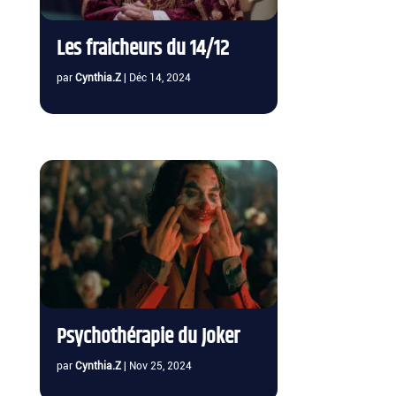
Les fraicheurs du 14/12
par
Cynthia.Z
|
Déc 14, 2024
Psychothérapie du Joker
par
Cynthia.Z
|
Nov 25, 2024