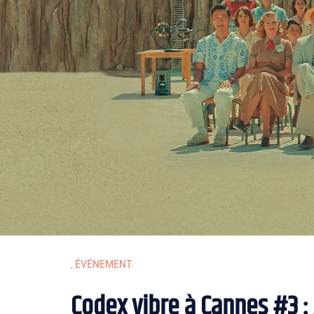
,
ÉVÉNEMENT
Codex vibre à Cannes #3 : 