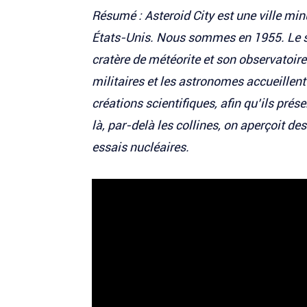
Résumé : Asteroid City est une ville min
États-Unis. Nous sommes en 1955. Le si
cratère de météorite et son observatoir
militaires et les astronomes accueillent
créations scientifiques, afin qu’ils pré
là, par-delà les collines, on aperçoit
essais nucléaires.