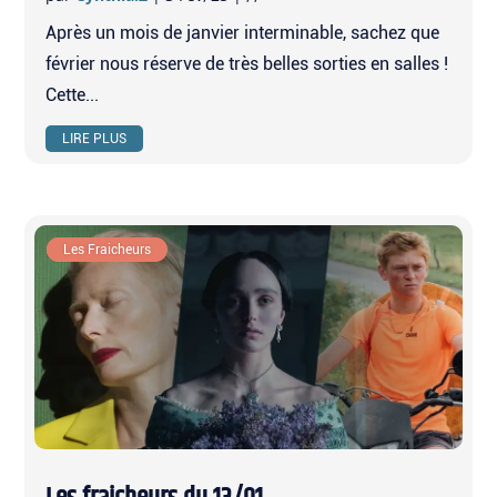
Après un mois de janvier interminable, sachez que
février nous réserve de très belles sorties en salles !
Cette...
LIRE PLUS
À la une
Les Fraicheurs