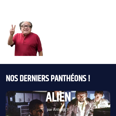
NOS DERNIERS PANTHÉONS !
ALIEN
par Antoine.V