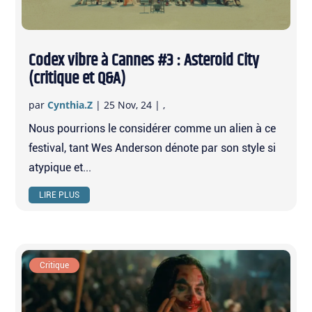
Codex vibre à Cannes #3 : Asteroid City
(critique et Q&A)
par
Cynthia.Z
|
25 Nov, 24
|
,
Nous pourrions le considérer comme un alien à ce
festival, tant Wes Anderson dénote par son style si
atypique et...
LIRE PLUS
Critique