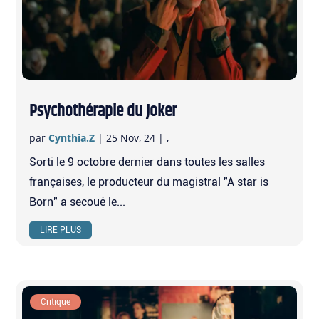
Psychothérapie du Joker
par
Cynthia.Z
|
25 Nov, 24
|
,
Sorti le 9 octobre dernier dans toutes les salles
françaises, le producteur du magistral "A star is
Born" a secoué le...
LIRE PLUS
Critique