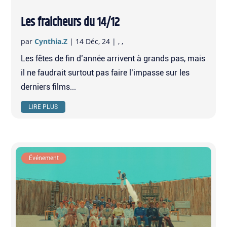
Les fraicheurs du 14/12
par
Cynthia.Z
|
14 Déc, 24
|
,
,
Les fêtes de fin d’année arrivent à grands pas, mais
il ne faudrait surtout pas faire l’impasse sur les
derniers films...
LIRE PLUS
Événement