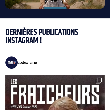
par Cynthia.Z
Lire plus
DERNIÈRES PUBLICATIONS
INSTAGRAM !
codex_cine