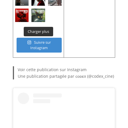
Charger plus
Suivre sur
Instagram
Voir cette publication sur Instagram
Une publication partagée par ᴄᴏᴅᴇx (@codex_cine)