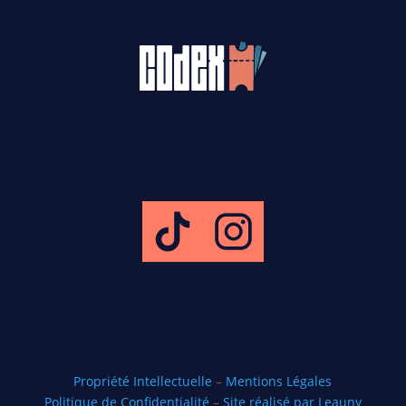
Propriété Intellectuelle
–
Mentions Légales
Politique de Confidentialité
–
Site réalisé par Leauny