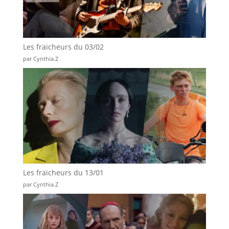
Les fraicheurs du 03/02
par Cynthia.Z
Les fraicheurs du 13/01
par Cynthia.Z