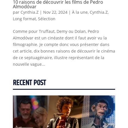
10 raisons de découvrir les films de Pedro
Almodóvar
par
Cynthia.Z
|
Nov 22, 2024
|
À la une
,
Cynthia.Z
,
Long format
,
Sélection
Comme pour Truffaut, Demy ou Dolan, Pedro
Almodóvar est un cinéaste dont il faut avoir vu la
filmographie. Je compte donc vous présenter dans
cet article, dix bonnes raisons de découvrir le cinéma
de ce septuagénaire, illustre représentant de la
nouvelle vague...
RECENT POST