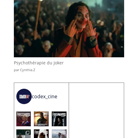
Psychothérapie du Joker
par Cynthia.Z
codex_cine