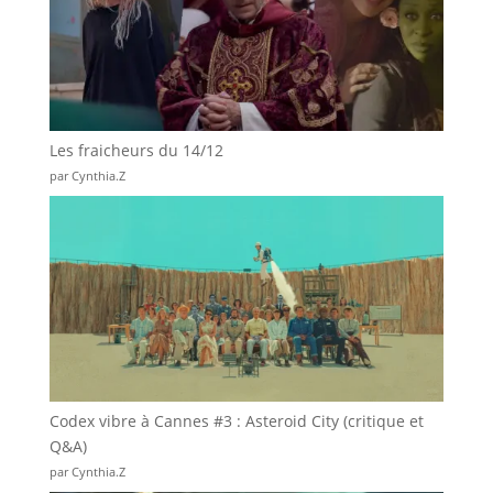
Les fraicheurs du 14/12
par Cynthia.Z
Codex vibre à Cannes #3 : Asteroid City (critique et
Q&A)
par Cynthia.Z