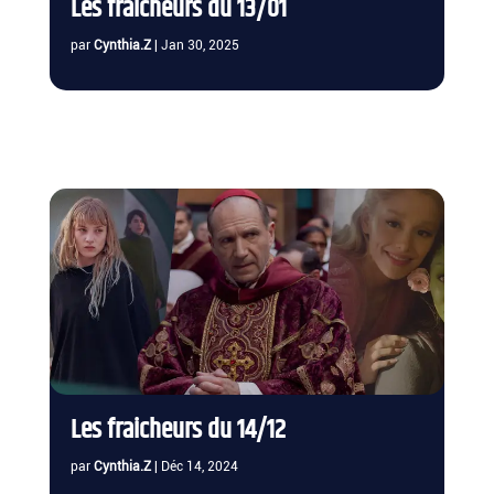
Les fraicheurs du 13/01
par
Cynthia.Z
|
Jan 30, 2025
Les fraicheurs du 14/12
par
Cynthia.Z
|
Déc 14, 2024