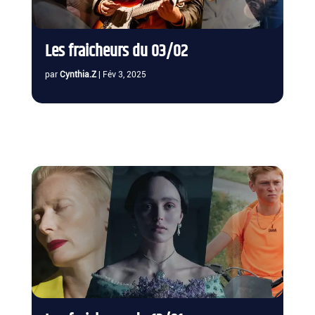
Les fraicheurs du 03/02
par
Cynthia.Z
|
Fév 3, 2025