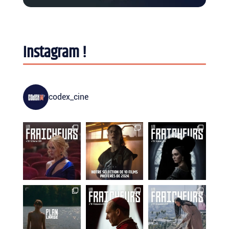
Instagram !
codex_cine