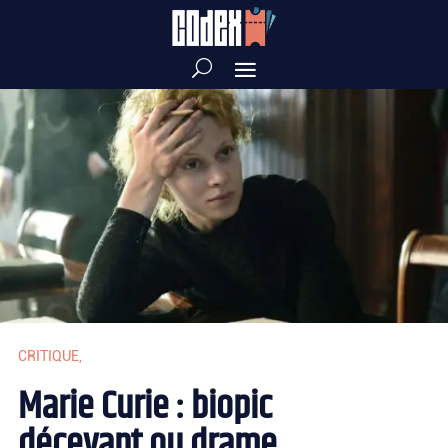
CRITIQUE
,
Marie Curie : biopic
décevant ou drame