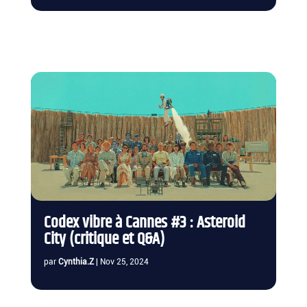
Codex vibre à Cannes #3 : Asteroid
City (critique et Q&A)
par
Cynthia.Z
|
Nov 25, 2024