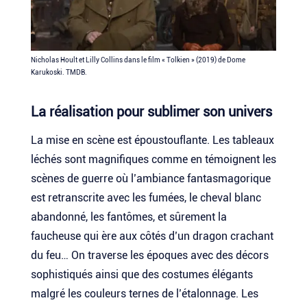
Nicholas Hoult et Lilly Collins dans le film « Tolkien » (2019) de Dome
Karukoski. TMDB.
La réalisation pour sublimer son univers
La mise en scène est époustouflante. Les tableaux
léchés sont magnifiques comme en témoignent les
scènes de guerre où l’ambiance fantasmagorique
est retranscrite avec les fumées, le cheval blanc
abandonné, les fantômes, et sûrement la
faucheuse qui ère aux côtés d’un dragon crachant
du feu… On traverse les époques avec des décors
sophistiqués ainsi que des costumes élégants
malgré les couleurs ternes de l’étalonnage. Les