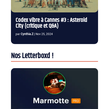
Codex vibre à Cannes #3 : Asteroid
City (critique et Q&A)
par
Cynthia.Z
|
Nov 25, 2024
Nos Letterboxd !