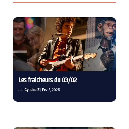
Les fraicheurs du 03/02
par
Cynthia.Z
|
Fév 3, 2025