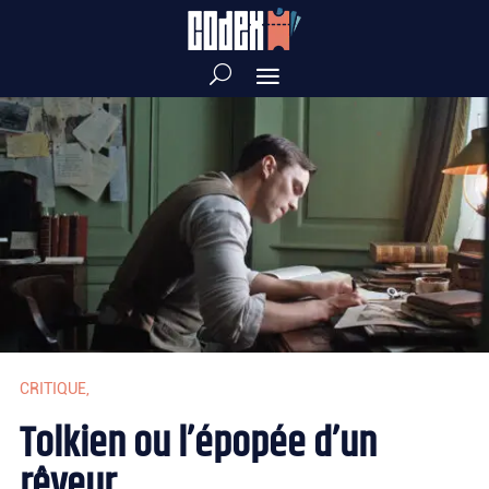
CRITIQUE
,
Tolkien ou l’épopée d’un
rêveur