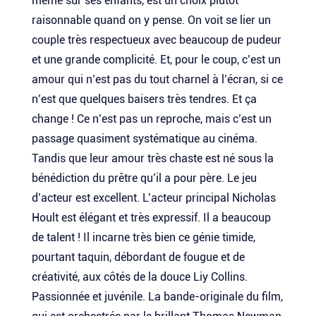
même sur ses enfants, est un choix plutôt
raisonnable quand on y pense. On voit se lier un
couple très respectueux avec beaucoup de pudeur
et une grande complicité. Et, pour le coup, c’est un
amour qui n’est pas du tout charnel à l’écran, si ce
n’est que quelques baisers très tendres. Et ça
change ! Ce n’est pas un reproche, mais c’est un
passage quasiment systématique au cinéma.
Tandis que leur amour très chaste est né sous la
bénédiction du prêtre qu’il a pour père. Le jeu
d’acteur est excellent. L’acteur principal Nicholas
Hoult est élégant et très expressif. Il a beaucoup
de talent ! Il incarne très bien ce génie timide,
pourtant taquin, débordant de fougue et de
créativité, aux côtés de la douce Liy Collins.
Passionnée et juvénile. La bande-originale du film,