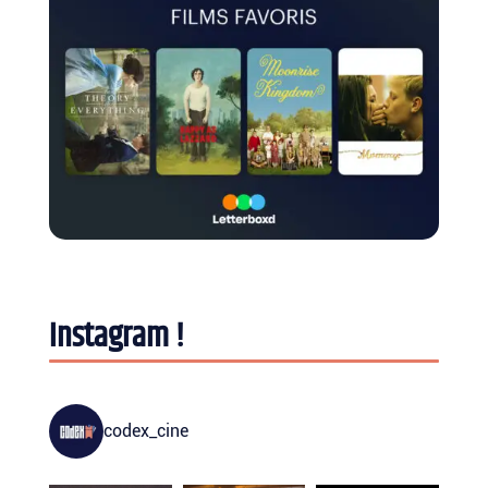
Instagram !
codex_cine